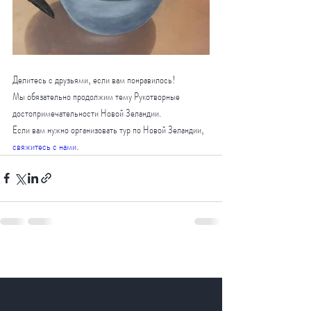
Делитесь с друзьями, е
сли вам понравилось!
Мы обязательно продолжим тему Рукотворные 
достопримечательности Новой Зеландии.
Если вам нужно организовать тур по Новой Зеландии, 
свяжитесь с нами
.