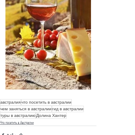
австралия
что посетить в австралии
чем заняться в австралии
гид в австралии
туры в австралию
Долина Хантер
Что посетить в Австралии