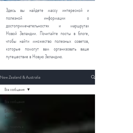
Здесь вы найдете массу интересной и
полезной информации о
достопримечательностях и маршрутах
Новой Зеландии. Почитайте посты в блоге,
чтобы найти множество полезных советов,
которые помогут вам организовать ваше
путешествие в Новую Зеландию.
New Zealand & Australia
Все сообщения
Все сообщения
Блог о Новой
Зеландии
Что посетить в
Новой Зеландии