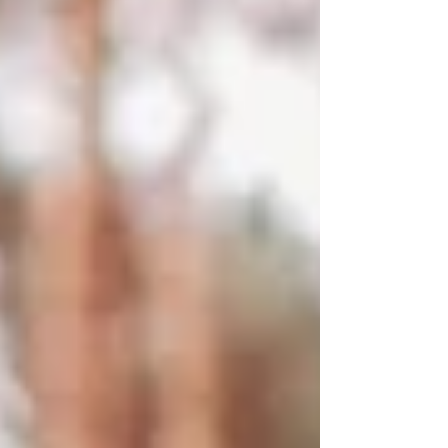
Зеландии на мировой арене... Это свидетельство того, ч