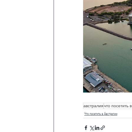
австралия
что посетить 
Что посетить в Австралии