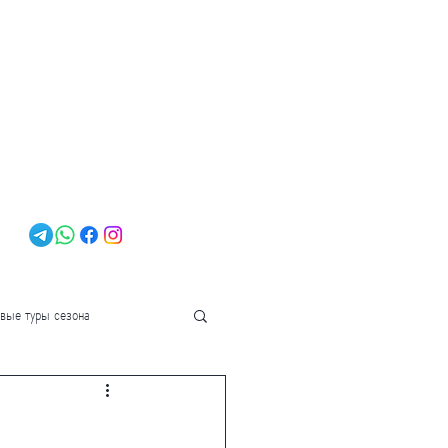
О компании
овые туры сезона