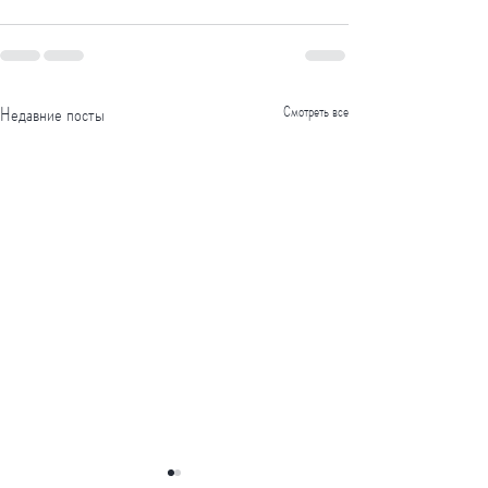
Недавние посты
Смотреть все