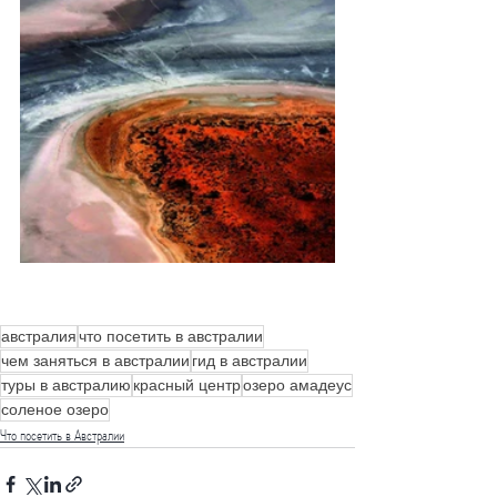
австралия
что посетить в австралии
чем заняться в австралии
гид в австралии
туры в австралию
красный центр
озеро амадеус
соленое озеро
Что посетить в Австралии