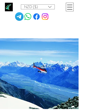
NZD ($)