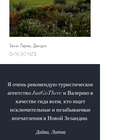
Замок Ларнак, Данидин
Цена со скидкой
От
16,50 NZ$
Я очень рекомендую туристическое
агентство JustGoThere и Валерию в
качестве гида всем, кто ищет
исключительные и незабываемые
впечатления в Новой Зеландии.
Дайва, Литва