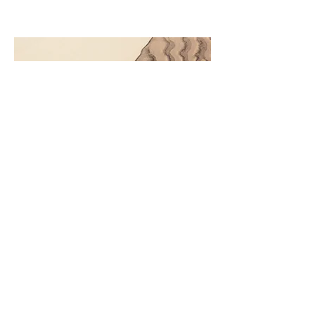
Название проекта
Это описание проекта. Чтобы его
создать, нажмите «Редактировать
текст» или дважды кликните по