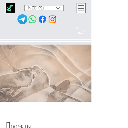
NZD ($)
Проекты